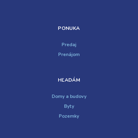
PONUKA
Predaj
Prenájom
HĽADÁM
Domy a budovy
Byty
Pozemky