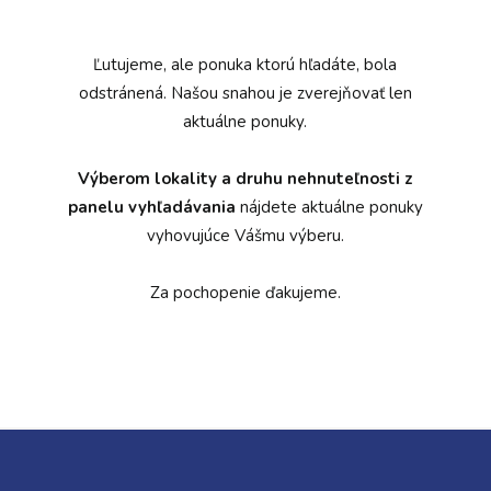
Ľutujeme, ale ponuka ktorú hľadáte, bola
odstránená. Našou snahou je zverejňovať len
aktuálne ponuky.
Výberom lokality a druhu nehnuteľnosti z
panelu vyhľadávania
nájdete aktuálne ponuky
vyhovujúce Vášmu výberu.
Za pochopenie ďakujeme.